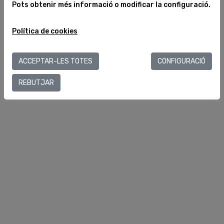
Pots obtenir més informació o modificar la configuració.
Més gran de 18 anys
Selecciona
Política de cookies
ACCEPTAR-LES TOTES
CONFIGURACIÓ
REBUTJAR